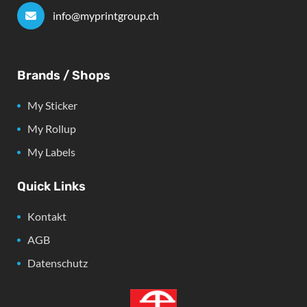
info@myprintgroup.ch
Brands / Shops
My Sticker
My Rollup
My Labels
Quick Links
Kontakt
AGB
Datenschutz