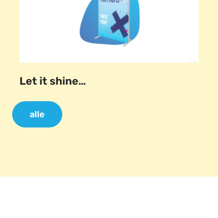
Let it shine…
alle